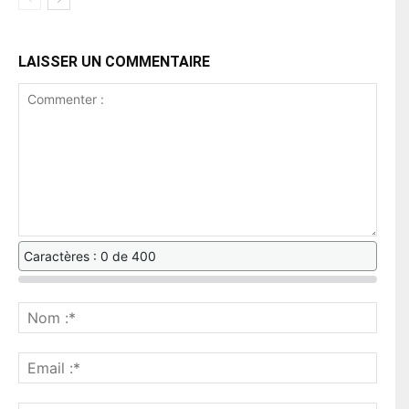
LAISSER UN COMMENTAIRE
Caractères : 0 de 400