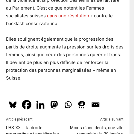
de la violence et la protection des femmes se fait rare
au Parlement. C’est ce que notent les Femmes
socialistes suisses
dans une résolution
« contre le
backlash conservateur ».
Elles soulignent également que la progression des
partis de droite augmente la pression sur les droits des
femmes, ainsi que ceux des personnes queer et trans.
Il devient de plus en plus difficile de renforcer la
protection des personnes marginalisées – même en
Suisse.
Article précédent
Article suivant
UBS XXL : la droite
Moins d’accidents, une ville
procrastine et accélère les
respirable : le 30 km/h a