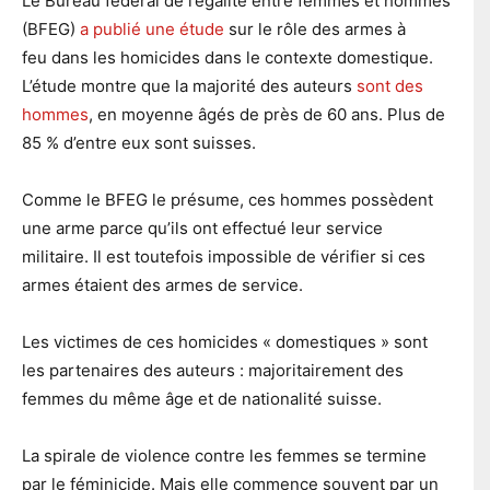
Le Bureau fédéral de l’égalité entre femmes et hommes
(BFEG)
a publié une étude
sur le rôle des armes à
feu dans les homicides dans le contexte domestique.
L’étude montre que la majorité des auteurs
sont des
hommes
, en moyenne âgés de près de 60 ans. Plus de
85 % d’entre eux sont suisses.
Comme le BFEG le présume, ces hommes possèdent
une arme parce qu’ils ont effectué leur service
militaire. Il est toutefois impossible de vérifier si ces
armes étaient des armes de service.
Les victimes de ces homicides « domestiques » sont
les partenaires des auteurs : majoritairement des
femmes du même âge et de nationalité suisse.
La spirale de violence contre les femmes se termine
par le féminicide. Mais elle commence souvent par un