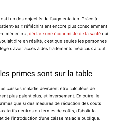
st l’un des objectifs de l’augmentation. Grâce à
 patient-es « réfléchiraient encore plus consciemment
n-e médecin »,
déclare une économiste de la santé
qui
voulait dire en réalité, c’est que seules les personnes
ivilège d’avoir accès à des traitements médicaux à tout
es primes sont sur la table
 des caisses maladie devraient être calculées de
ent plus paient plus, et inversement. En outre, le
primes que si des mesures de réduction des coûts
x tarifs neutres en termes de coûts, d’abolir la
et de l’introduction d’une caisse maladie publique.