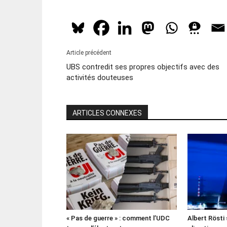
Article précédent
UBS contredit ses propres objectifs avec des
activités douteuses
ARTICLES CONNEXES
« Pas de guerre » : comment l’UDC
Albert Rösti