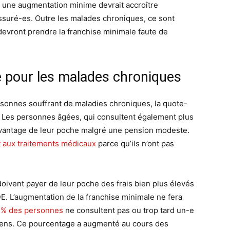
 une augmentation minime devrait accroître
assuré-es. Outre les malades chroniques, ce sont
devront prendre la franchise minimale faute de
e pour les malades chroniques
rsonnes souffrant de maladies chroniques, la quote-
 Les personnes âgées, qui consultent également plus
vantage de leur poche malgré une pension modeste.
 aux traitements médicaux
parce qu’ils n’ont pas
doivent payer de leur poche des frais bien plus élevés
E. L’augmentation de la franchise minimale ne fera
 % des personnes
ne consultent pas ou trop tard un-e
oyens. Ce pourcentage a augmenté au cours des