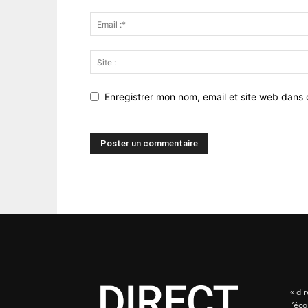
Enregistrer mon nom, email et site web dans 
« di
l’éc