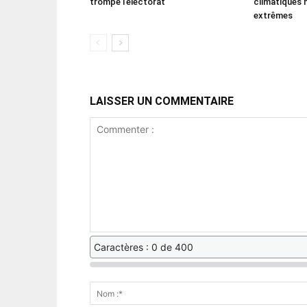
trompe l’électorat
climatiques 
extrêmes
LAISSER UN COMMENTAIRE
Caractères : 0 de 400