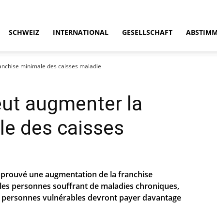
SCHWEIZ
INTERNATIONAL
GESELLSCHAFT
ABSTIM
ranchise minimale des caisses maladie
eut augmenter la
le des caisses
pprouvé une augmentation de la franchise
 les personnes souffrant de maladies chroniques,
es personnes vulnérables devront payer davantage