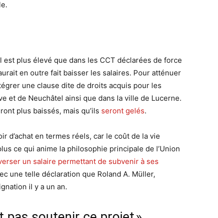
le.
l est plus élevé que dans les CCT déclarées de force
aurait en outre fait baisser les salaires. Pour atténuer
ntégrer une clause dite de droits acquis pour les
 et de Neuchâtel ainsi que dans la ville de Lucerne.
ront plus baissés, mais qu’ils
seront gelés
.
r d’achat en termes réels, car le coût de la vie
lus ce qui anime la philosophie principale de l’Union
verser un salaire permettant de subvenir à ses
avec une telle déclaration que Roland A. Müller,
gnation il y a un an.
t pas soutenir ce projet »