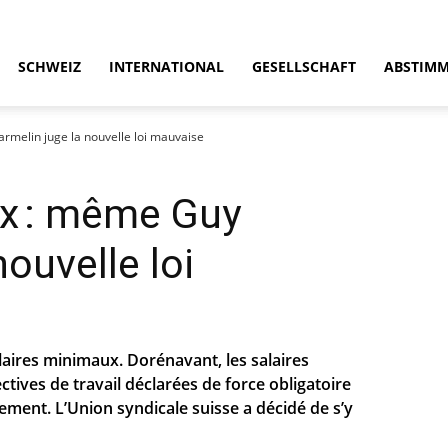
SCHWEIZ
INTERNATIONAL
GESELLSCHAFT
ABSTIM
rmelin juge la nouvelle loi mauvaise
ux : même Guy
ouvelle loi
alaires minimaux. Dorénavant, les salaires
tives de travail déclarées de force obligatoire
ent. L’Union syndicale suisse a décidé de s’y