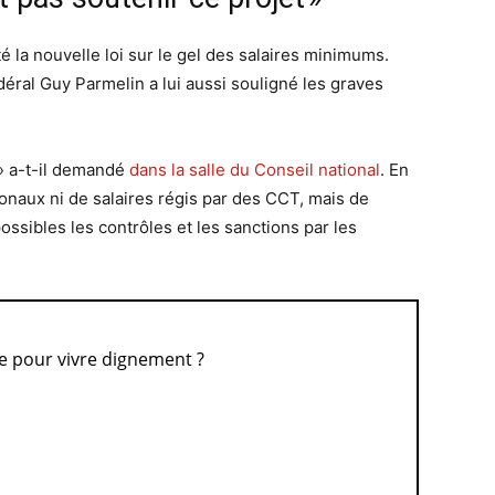
té la nouvelle loi sur le gel des salaires minimums.
déral Guy Parmelin a lui aussi souligné les graves
? » a-t-il demandé
dans la salle du Conseil national
. En
ntonaux ni de salaires régis par des CCT, mais de
ssibles les contrôles et les sanctions par les
re pour vivre dignement ?