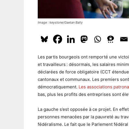
Image : keystone/Gaetan Bally
Les partis bourgeois ont remporté une victoi
et travailleurs : désormais, les salaires mini
déclarées de force obligatoire (CCT étendue) 
cantonaux et communaux. Les premiers sont 
démocratiquement.
Les associations patrona
bas, plus les profits des entreprises sont éle
La gauche s’est opposée à ce projet. En effet
personnes menacées par la pauvreté au travai
fédéralisme. Le fait que le Parlement fédér