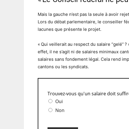
Mais la gauche n’est pas la seule à avoir reje
Lors du débat parlementaire, le conseiller fé
lacunes que présente le projet.
« Qui veillerait au respect du salaire “gelé” 
effet, il ne s’agit ni de salaires minimaux ca
salaires sans fondement légal. Cela rend impo
cantons ou les syndicats.
Trouvez-vous qu'un salaire doit suffi
Oui
Non