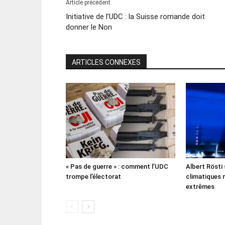
Article précédent
Initiative de l’UDC : la Suisse romande doit
donner le Non
ARTICLES CONNEXES
« Pas de guerre » : comment l’UDC
Albert Rösti
trompe l’électorat
climatiques 
extrêmes