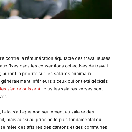
re contre la rémunération équitable des travailleuses
maux fixés dans les conventions collectives de travail
auront la priorité sur les salaires minimaux
généralement inférieurs à ceux qui ont été décidés
les s’en réjouissent
: plus les salaires versés sont
vés.
, la loi s’attaque non seulement au salaire des
l, mais aussi au principe le plus fondamental du
al se mêle des affaires des cantons et des communes