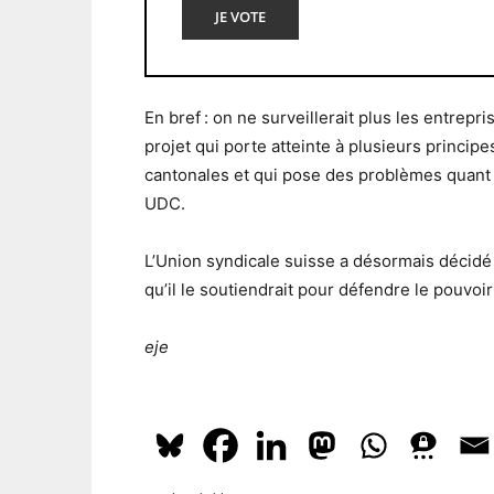
JE VOTE
En bref : on ne surveillerait plus les entrepr
projet qui porte atteinte à plusieurs princip
cantonales et qui pose des problèmes quant 
UDC.
L’Union syndicale suisse a désormais décid
qu’il le soutiendrait pour défendre le pouvoir
eje