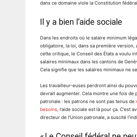
dans ce domaine viole la Constitution fédéra
Il y a bien l’aide sociale
Dans les endroits où le salaire minimum léga
obligatoire, la loi, dans sa première version, 
cette critique, le Conseil des États a voulu i
salaires minimaux dans les cantons de Genève
Cela signifie que les salaires minimaux ne se
Les travailleur-euses perdront ainsi du pouvoi
devrait augmenter. Cela montre une fois de p
patronale : les patrons ne sont pas tenus de
besoins
, l’aide sociale est là pour ça. C’est 
directeur de l’Union patronale, a suscité l’indi
« Le Conseil fédéral ne peu