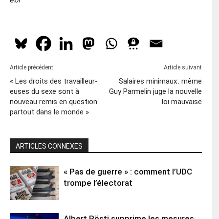
Article précédent
Article suivant
« Les droits des travailleur-
Salaires minimaux : même
euses du sexe sont à
Guy Parmelin juge la nouvelle
nouveau remis en question
loi mauvaise
partout dans le monde »
ARTICLES CONNEXES
« Pas de guerre » : comment l’UDC
trompe l’électorat
Albert Rösti supprime les mesures