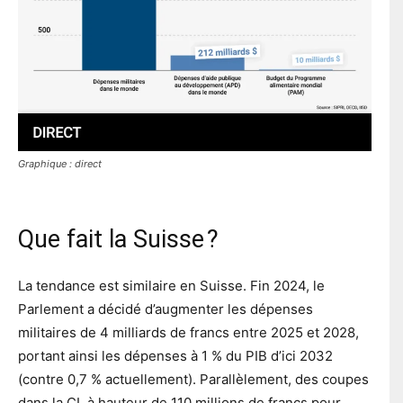
Graphique : direct
Que fait la Suisse ?
La tendance est similaire en Suisse. Fin 2024, le
Parlement a décidé d’augmenter les dépenses
militaires de 4 milliards de francs entre 2025 et 2028,
portant ainsi les dépenses à 1 % du PIB d’ici 2032
(contre 0,7 % actuellement). Parallèlement, des coupes
dans la CI, à hauteur de 110 millions de francs pour