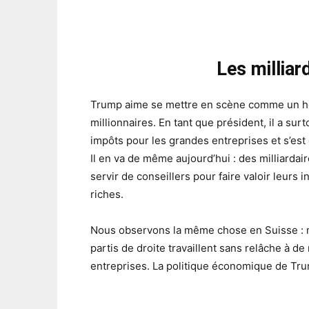
Les milliar
Trump aime se mettre en scène comme un homm
millionnaires. En tant que président, il a sur
impôts pour les grandes entreprises et s’est
Il en va de même aujourd’hui : des milliarda
servir de conseillers pour faire valoir leurs 
riches.
Nous observons la même chose en Suisse : ma
partis de droite travaillent sans relâche à de
entreprises. La politique économique de Tru