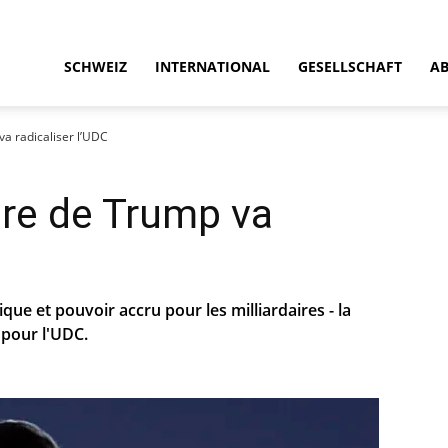
SCHWEIZ
INTERNATIONAL
GESELLSCHAFT
A
va radicaliser l’UDC
ire de Trump va
ique et pouvoir accru pour les milliardaires - la
 pour l'UDC.