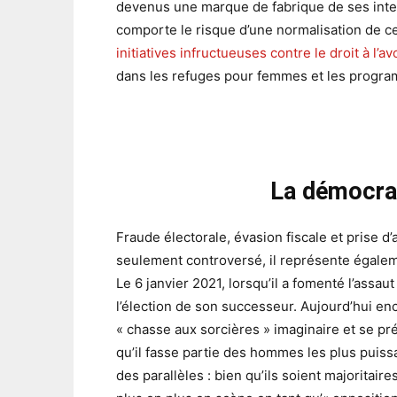
devenus une marque de fabrique de ses inter
comporte le risque d’une normalisation de ce 
initiatives infructueuses contre le droit à l’
dans les refuges pour femmes et les progra
La démocrat
Fraude électorale, évasion fiscale et prise d
seulement controversé, il représente égale
Le 6 janvier 2021, lorsqu’il a fomenté l’assau
l’élection de son successeur. Aujourd’hui e
« chasse aux sorcières » imaginaire et se p
qu’il fasse partie des hommes les plus puissa
des parallèles : bien qu’ils soient majoritair