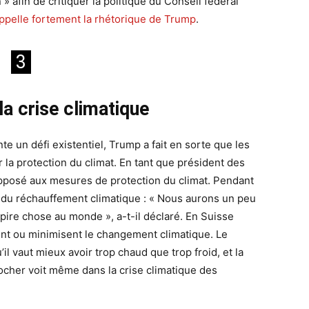
» afin de critiquer la politique du Conseil fédéral
ppelle fortement la rhétorique de Trump
.
3
la crise climatique
e un défi existentiel, Trump a fait en sorte que les
r la protection du climat. En tant que président des
pposé aux mesures de protection du climat. Pendant
é du réchauffement climatique : « Nous aurons un peu
a pire chose au monde », a-t-il déclaré. En Suisse
rent ou minimisent le changement climatique. Le
il vaut mieux avoir trop chaud que trop froid, et la
ocher voit même dans la crise climatique des