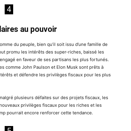
4
daires au pouvoir
e du peuple, bien qu’il soit issu d’une famille de
tout promu les intérêts des super-riches, baissé les
 engagé en faveur de ses partisans les plus fortunés.
ires comme John Paulson et Elon Musk sont prêts à
intérêts et défendre les privilèges fiscaux pour les plus
lgré plusieurs défaites sur des projets fiscaux, les
 nouveaux privilèges fiscaux pour les riches et les
mp pourrait encore renforcer cette tendance.