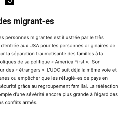
5
des migrant-es
es personnes migrantes est illustrée par le très
n d’entrée aux USA pour les personnes originaires de
r la séparation traumatisante des familles à la
liques de sa politique « America First ». Son
eur des « étrangers ». L’UDC suit déjà la même voie et
ghanes ou empêcher que les réfugié-es de pays en
écurité grâce au regroupement familial. La réélection
xemple d’une sévérité encore plus grande à l’égard des
s conflits armés.