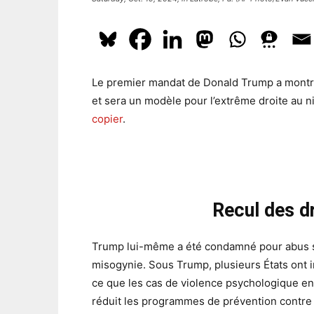
Le premier mandat de Donald Trump a montré l
et sera un modèle pour l’extrême droite au n
copier
.
Recul des d
Trump lui-même a été condamné pour abus sex
misogynie. Sous Trump, plusieurs États ont int
ce que les cas de violence psychologique env
réduit les programmes de prévention contre l