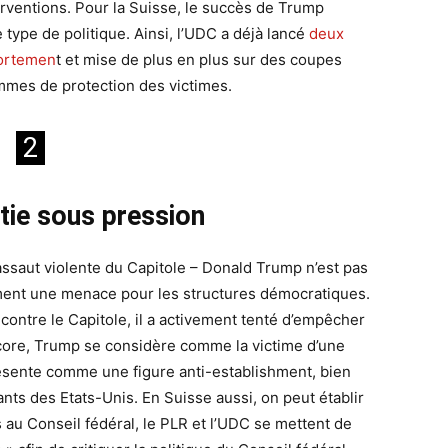
ventions. Pour la Suisse, le succès de Trump
type de politique. Ainsi, l’UDC a déjà lancé
deux
avortemen
t et mise de plus en plus sur des coupes
mmes de protection des victimes.
2
ie sous pression
’assaut violente du Capitole – Donald Trump n’est pas
ment une menace pour les structures démocratiques.
t contre le Capitole, il a activement tenté d’empêcher
ncore, Trump se considère comme la victime d’une
résente comme une figure anti-establishment, bien
nts des Etats-Unis. En Suisse aussi, on peut établir
es au Conseil fédéral, le PLR et l’UDC se mettent de