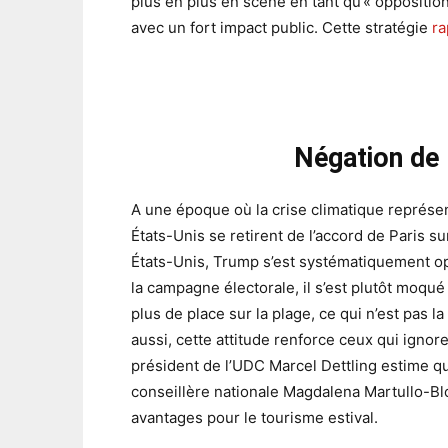
plus en plus en scène en tant qu’« opposition 
avec un fort impact public. Cette stratégie
ra
Négation de 
A une époque où la crise climatique représent
États-Unis se retirent de l’accord de Paris su
États-Unis, Trump s’est systématiquement o
la campagne électorale, il s’est plutôt moqu
plus de place sur la plage, ce qui n’est pas l
aussi, cette attitude renforce ceux qui igno
président de l’UDC Marcel Dettling estime qu’
conseillère nationale Magdalena Martullo-Bl
avantages pour le tourisme estival.