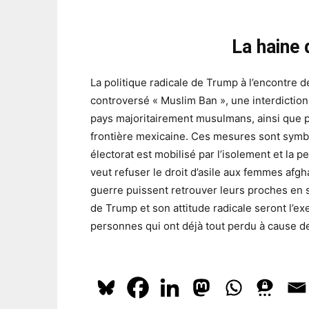
La haine 
La politique radicale de Trump à l’encontre d
controversé « Muslim Ban », une interdictio
pays majoritairement musulmans, ainsi que pa
frontière mexicaine. Ces mesures sont symbo
électorat est mobilisé par l’isolement et la p
veut refuser le droit d’asile aux femmes af
guerre puissent retrouver leurs proches en s
de Trump et son attitude radicale seront l’e
personnes qui ont déjà tout perdu à cause de