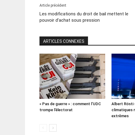
Article précédent
Les modifications du droit de bail mettent le
pouvoir d’achat sous pression
ARTICLES CONNEXES
« Pas de guerre » : comment l’UDC
Albert Rösti
trompe l’électorat
climatiques 
extrêmes