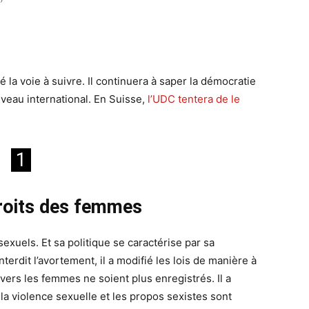
a voie à suivre. Il continuera à saper la démocratie
iveau international. En Suisse,
l’UDC tentera de le
1
roits des femmes
uels. Et sa politique se caractérise par sa
erdit l’avortement, il a modifié les lois de manière à
ers les femmes ne soient plus enregistrés. Il a
a violence sexuelle et les propos sexistes sont