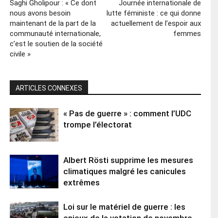
Saghi Gholipour : « Ce dont
Journée internationale de
nous avons besoin
lutte féministe : ce qui donne
maintenant de la part de la
actuellement de l’espoir aux
communauté internationale,
femmes
c’est le soutien de la société
civile »
ARTICLES CONNEXES
« Pas de guerre » : comment l’UDC
trompe l’électorat
Albert Rösti supprime les mesures
climatiques malgré les canicules
extrêmes
Loi sur le matériel de guerre : les
enjeux de la votation de novembre