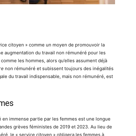
ervice citoyen » comme un moyen de promouvoir la
 d’une augmentation du travail non rémunéré pour les
ir comme les hommes, alors qu’elles assument déjà
re
non rémunéré et subissent toujours des inégalités
gale du travail indispensable, mais non rémunéré, est
mmes
ué en immense partie par les femmes est une longue
grandes grèves féministes de 2019 et 2023. Au lieu de
ré, le « service citoyen » obligera les femmes à