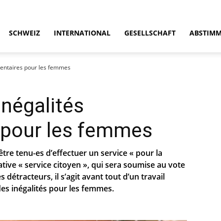
SCHWEIZ
INTERNATIONAL
GESELLSCHAFT
ABSTIM
émentaires pour les femmes
inégalités
 pour les femmes
être tenu-es d’effectuer un service « pour la
ative « service citoyen », qui sera soumise au vote
détracteurs, il s’agit avant tout d’un travail
des inégalités pour les femmes.