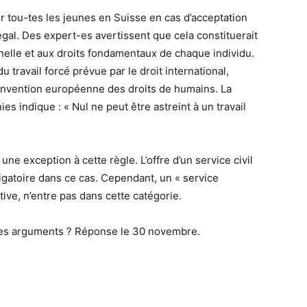
our tou-tes les jeunes en Suisse en cas d’acceptation
llégal. Des expert-es avertissent que cela constituerait
nnelle et aux droits fondamentaux de chaque individu.
du travail forcé prévue par le droit international,
onvention européenne des droits de humains. La
s indique : « Nul ne peut être astreint à un travail
une exception à cette règle. L’offre d’un service civil
igatoire dans ce cas. Cependant, un « service
iative, n’entre pas dans cette catégorie.
 ces arguments ? Réponse le 30 novembre.