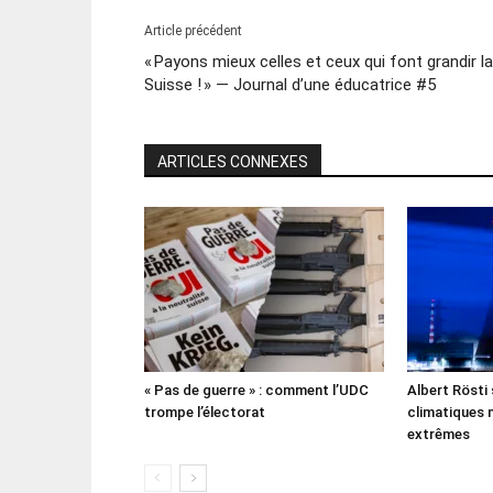
Article précédent
« Payons mieux celles et ceux qui font grandir la
Suisse ! » — Journal d’une éducatrice #5
ARTICLES CONNEXES
« Pas de guerre » : comment l’UDC
Albert Rösti
trompe l’électorat
climatiques 
extrêmes