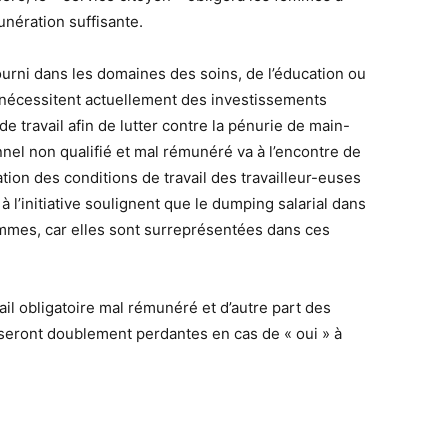
unération suffisante.
ourni dans les domaines des soins, de l’éducation ou
i nécessitent actuellement des investissements
e travail afin de lutter contre la pénurie de main-
nnel non qualifié et mal rémunéré va à l’encontre de
tion des conditions de travail des travailleur-euses
à l’initiative soulignent que le dumping salarial dans
mmes, car elles sont surreprésentées dans ces
il obligatoire mal rémunéré et d’autre part des
 seront doublement perdantes en cas de « oui » à