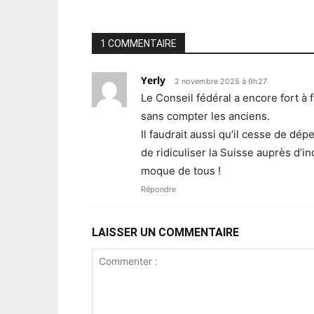
1 COMMENTAIRE
Yerly
2 novembre 2025 à 9h27
Le Conseil fédéral a encore fort à 
sans compter les anciens.
Il faudrait aussi qu’il cesse de dépe
de ridiculiser la Suisse auprès d’
moque de tous !
Répondre
LAISSER UN COMMENTAIRE