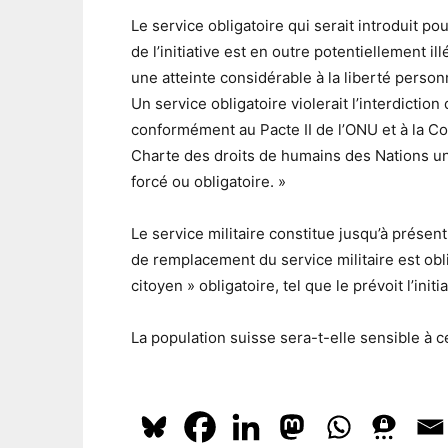
Le service obligatoire qui serait introduit p
de l’initiative est en outre potentiellement i
une atteinte considérable à la liberté perso
Un service obligatoire violerait l’interdiction 
conformément au Pacte II de l’ONU et à la C
Charte des droits de humains des Nations unie
forcé ou obligatoire. »
Le service militaire constitue jusqu’à présent 
de remplacement du service militaire est obl
citoyen » obligatoire, tel que le prévoit l’init
La population suisse sera-t-elle sensible à