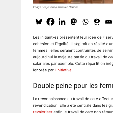
Image : keystone/Christian Beutler
Les initiant-es présentent leur idée de « s
cohésion et l’égalité. Il s’agirait en réalité
femmes : elles seraient contraintes de serv
aujourd’hui la majeure partie du travail de
ca
salariales par exemple. Cette répartition iné
ignorée par
l’initiative
.
Double peine pour les fe
La reconnaissance du travail de care effect
revendication. Elle a été centrale dans les 
revaloriser
enfin le travail de
care
non rémuné