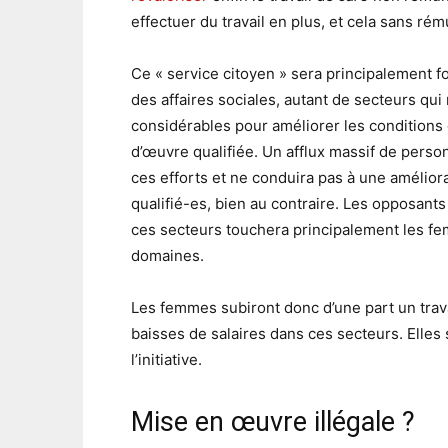
effectuer du travail en plus, et cela sans rém
Ce « service citoyen » sera principalement f
des affaires sociales, autant de secteurs qu
considérables pour améliorer les conditions d
d’œuvre qualifiée. Un afflux massif de perso
ces efforts et ne conduira pas à une améliora
qualifié-es, bien au contraire. Les opposants 
ces secteurs touchera principalement les fe
domaines.
Les femmes subiront donc d’une part un trava
baisses de salaires dans ces secteurs. Elles
l’initiative.
Mise en œuvre illégale ?