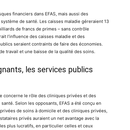
isques financiers dans EFAS, mais aussi des
 système de santé. Les caisses maladie géreraient 13
illiards de francs de primes – sans contrôle
ait l’influence des caisses maladie et des
publics seraient contraints de faire des économies.
travail et une baisse de la qualité des soins.
gnants, les services publics
e concerne le rôle des cliniques privées et des
de santé. Selon les opposants, EFAS a été conçu en
privées de soins à domicile et des cliniques privées,
stataires privés auraient un net avantage avec la
les plus lucratifs, en particulier celles et ceux