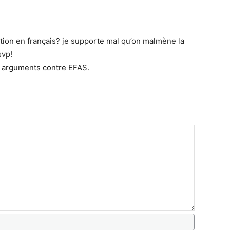
ction en français? je supporte mal qu’on malmène la
svp!
os arguments contre EFAS.