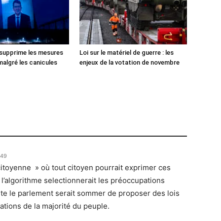
 supprime les mesures
Loi sur le matériel de guerre : les
malgré les canicules
enjeux de la votation de novembre
h49
 citoyenne » où tout citoyen pourrait exprimer ces
 l’algorithme selectionnerait les préoccupations
uite le parlement serait sommer de proposer des lois
ations de la majorité du peuple.