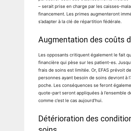
– serait prise en charge par les caisses-mala
financement. Les primes augmenteront imméd
s’adapter à la clé de répartition fédérale.
Augmentation des coûts de
Les opposants critiquent également le fait 
financière qui pèse sur les patient-es. Jusqu
frais de soins est limitée. Or, EFAS prévoit d
personnes ayant besoin de soins devront à l’
poche. Les conséquences se feront également s
quote-part seront appliquées à l’ensemble de
comme c’est le cas aujourd’hui.
Détérioration des condition
soins