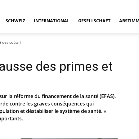
SCHWEIZ
INTERNATIONAL
GESELLSCHAFT
ABSTIM
 des coûts ?
hausse des primes et
sur la réforme du financement de la santé (EFAS).
rde contre les graves conséquences qui
pulation et déstabiliser le système de santé. «
mportants.