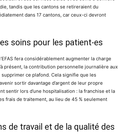
die, tandis que les cantons se retireraient du
iatement dans 17 cantons, car ceux-ci devront
s soins pour les patient-es
qu’EFAS fera considérablement augmenter la charge
’à présent, la contribution personnelle journalière aux
e supprimer ce plafond. Cela signifie que les
avenir sortir davantage d’argent de leur propre
entir lors d’une hospitalisation : la franchise et la
s frais de traitement, au lieu de 45 % seulement
s de travail et de la qualité des