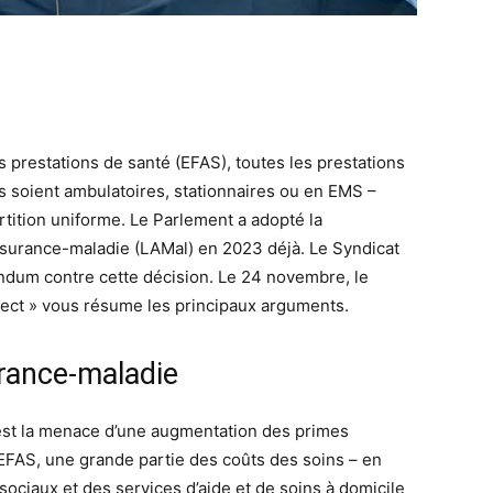
prestations de santé (EFAS), toutes les prestations
es soient ambulatoires, stationnaires ou en EMS –
rtition uniforme. Le Parlement a adopté la
assurance-maladie (LAMal) en 2023 déjà. Le Syndicat
endum contre cette décision. Le 24 novembre, le
rect » vous résume les principaux arguments.
rance-maladie
st la menace d’une augmentation des primes
’EFAS, une grande partie des coûts des soins – en
ociaux et des services d’aide et de soins à domicile