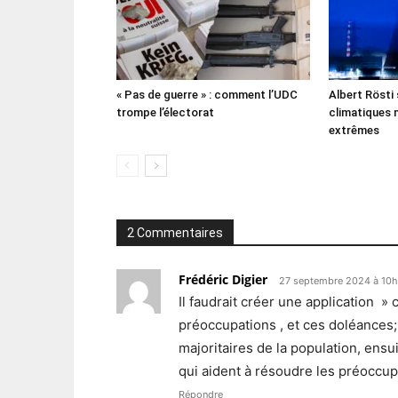
« Pas de guerre » : comment l’UDC
Albert Rösti
trompe l’électorat
climatiques 
extrêmes
2 Commentaires
Frédéric Digier
27 septembre 2024 à 10
Il faudrait créer une application »
préoccupations , et ces doléances;
majoritaires de la population, ens
qui aident à résoudre les préoccup
Répondre