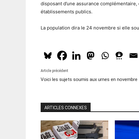
disposant d’une assurance complémentaire, e
établissements publics.
La population dira le 24 novembre si elle sout
Article précédent
Voici les sujets soumis aux urnes en novembre
ARTICLES CONNEXES