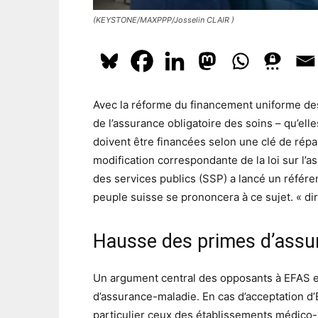
(KEYSTONE/MAXPPP/Josselin CLAIR )
Avec la réforme du financement uniforme des 
de l’assurance obligatoire des soins – qu’ell
doivent être financées selon une clé de répa
modification correspondante de la loi sur l’
des services publics (SSP) a lancé un référ
peuple suisse se prononcera à ce sujet. « di
Hausse des primes d’assu
Un argument central des opposants à EFAS e
d’assurance-maladie. En cas d’acceptation d
particulier ceux des établissements médico-s