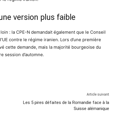
une version plus faible
lus loin : la CPE-N demandait également que le Conseil
l’UE contre le régime iranien. Lors d’une première
ouvé cette demande, mais la majorité bourgeoise du
ière session d’automne.
Article suivant
Les 5 pires défaites de la Romandie face à la
Suisse alémanique