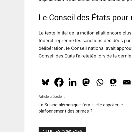
Le Conseil des États pour 
Le texte initial de la motion allait encore p
fédéral reprenne les sanctions décidées par 
délibération, le Conseil national avait appr
Conseil des Etats l’a rejetée lors de la dern
Article précédent
La Suisse alémanique fera-t-elle capoter le
plafonnement des primes ?
ARTICLES CONNEXES