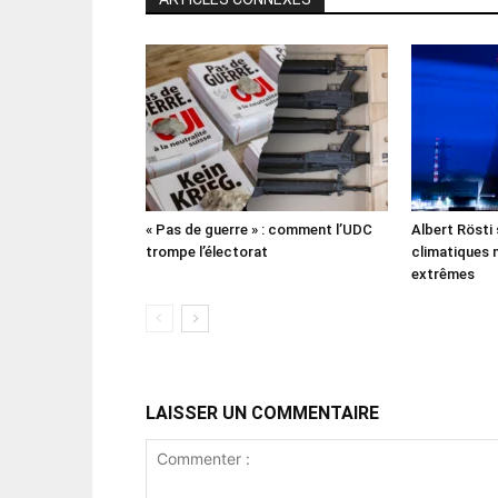
« Pas de guerre » : comment l’UDC
Albert Rösti
trompe l’électorat
climatiques 
extrêmes
LAISSER UN COMMENTAIRE