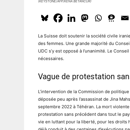
(KEYSTONE/AFP/KENA BETANCUR)
La Suisse doit soutenir la société civile iran
des femmes. Une grande majorité du Conseil 
UDC s’y est opposé à l’unanimité. Le Consei
nécessaires.
Vague de protestation san
L’intervention de la Commission de politique
déposée peu après l’assassinat de Jina Mahs
septembre 2022 à Téhéran. La mort violent
protestation sans précédent dans tout le pay
vie en luttant pour la liberté, pour les droit
déjà conduit à des centaines d’exécutions par