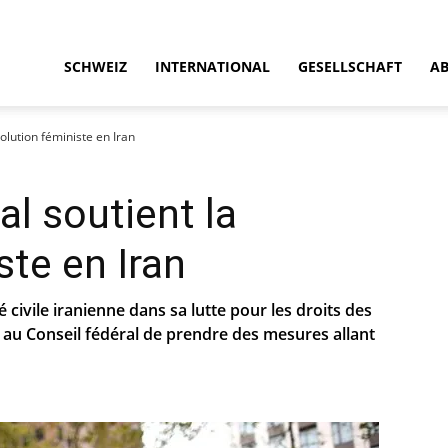
SCHWEIZ
INTERNATIONAL
GESELLSCHAFT
A
volution féministe en Iran
al soutient la
ste en Iran
é civile iranienne dans sa lutte pour les droits des
au Conseil fédéral de prendre des mesures allant