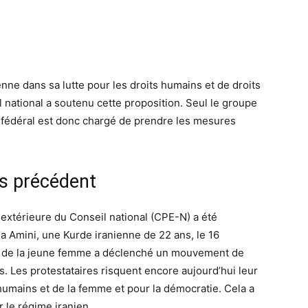
ienne dans sa lutte pour les droits humains et de droits
national a soutenu cette proposition. Seul le groupe
l fédéral est donc chargé de prendre les mesures
s précédent
 extérieure du Conseil national (CPE-N) a été
a Amini, une Kurde iranienne de 22 ans, le 16
e de la jeune femme a déclenché un mouvement de
s. Les protestataires risquent encore aujourd’hui leur
s humains et de la femme et pour la démocratie. Cela a
 le régime iranien.