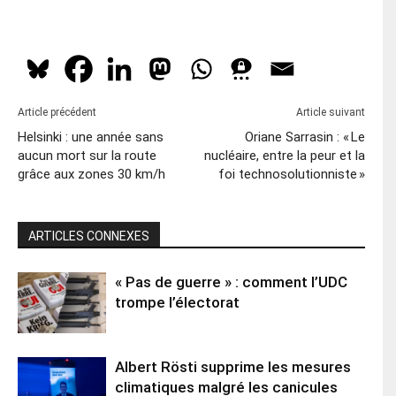
Article précédent
Article suivant
Helsinki : une année sans
Oriane Sarrasin : « Le
aucun mort sur la route
nucléaire, entre la peur et la
grâce aux zones 30 km/h
foi technosolutionniste »
ARTICLES CONNEXES
« Pas de guerre » : comment l’UDC
trompe l’électorat
Albert Rösti supprime les mesures
climatiques malgré les canicules