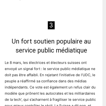
3
Un fort soutien populaire au
service public médiatique
Le 8 mars, les électrices et électeurs suisses ont
envoyé un signal fort : le service public médiatique ne
doit pas être affaibli. En rejetant l’initiative de l’UDC, le
peuple a réaffirmé sa confiance dans des médias
indépendants. Ce vote est également un refus clair du
modèle que prônent les autocrates et les milliardaires
de la tech’, qui s’acharnent à fragiliser le service public
pour mieux contrôler le récit. La Suisse a dit non, et