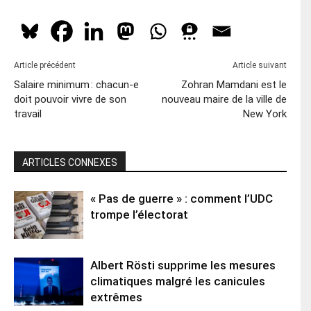
Article précédent
Article suivant
Salaire minimum : chacun-e
Zohran Mamdani est le
doit pouvoir vivre de son
nouveau maire de la ville de
travail
New York
ARTICLES CONNEXES
« Pas de guerre » : comment l’UDC
trompe l’électorat
Albert Rösti supprime les mesures
climatiques malgré les canicules
extrêmes