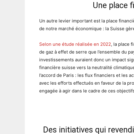
Une place f
Un autre levier important est la place financi
de notre marché économique : la Suisse gère
Selon une étude réalisée en 2022
, la place 
de gaz à effet de serre que l’ensemble du pay
investissements auraient donc un impact signi
financière suisse vers la neutralité climatiq
l’accord de Paris : les flux financiers et les
avec les efforts effectués en faveur de la prot
engagée à agir dans le cadre de ces objectifs
Des initiatives qui reven