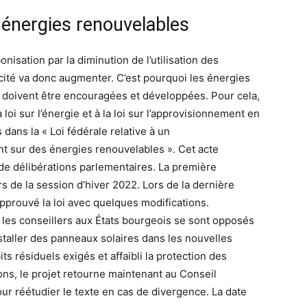
énergies renouvelables
nisation par la diminution de l’utilisation des
cité va donc augmenter. C’est pourquoi les énergies
en doivent être encouragées et développées. Pour cela,
loi sur l’énergie et à la loi sur l’approvisionnement en
 dans la « Loi fédérale relative à un
nt sur des énergies renouvelables ». Cet acte
 de délibérations parlementaires. La première
rs de la session d’hiver 2022. Lors de la dernière
approuvé la loi avec quelques modifications.
, les conseillers aux États bourgeois se sont opposés
’installer des panneaux solaires dans les nouvelles
its résiduels exigés et affaibli la protection des
ns, le projet retourne maintenant au Conseil
ur réétudier le texte en cas de divergence. La date