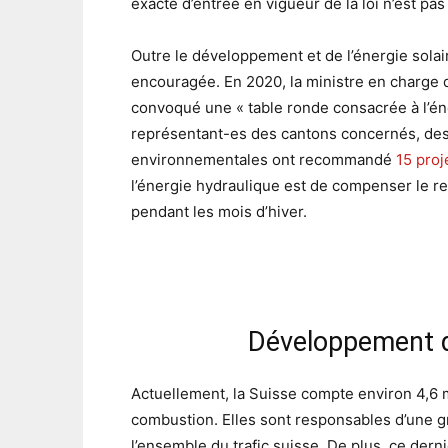
exacte d’entrée en vigueur de la loi n’est pa
Outre le développement et de l’énergie solair
encouragée. En 2020, la ministre en charge 
convoqué une « table ronde consacrée à l’én
représentant-es des cantons concernés, des 
environnementales ont recommandé
15 proj
l’énergie hydraulique est de compenser le re
pendant les mois d’hiver.
Développement d
Actuellement, la Suisse compte environ 4,6 
combustion. Elles sont responsables d’une g
l’ensemble du trafic suisse. De plus, ce dern