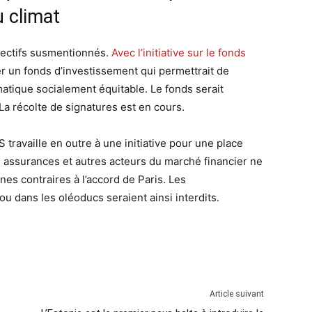
 climat
bjectifs susmentionnés.
Avec l’initiative sur le fonds
éer un fonds d’investissement qui permettrait de
atique socialement équitable. Le fonds serait
La récolte de signatures est en cours.
S travaille en outre à une initiative pour une place
s, assurances et autres acteurs du marché financier ne
es contraires à l’accord de Paris. Les
u dans les oléoducs seraient ainsi interdits.
Article suivant