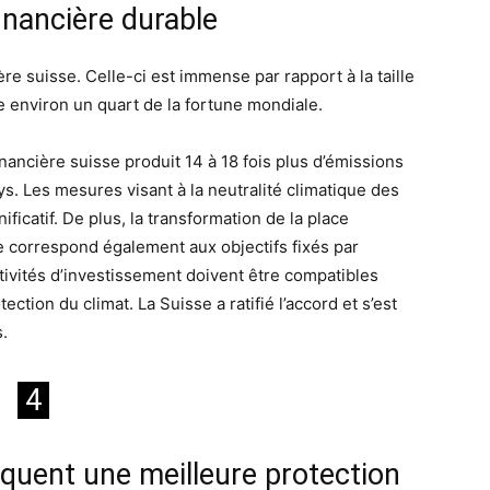
inancière durable
ère suisse. Celle-ci est immense par rapport à la taille
 environ un quart de la fortune mondiale.
financière suisse produit 14 à 18 fois plus d’émissions
s. Les mesures visant à la neutralité climatique des
ficatif. De plus, la transformation de la place
ue correspond également aux objectifs fixés par
 activités d’investissement doivent être compatibles
ection du climat. La Suisse a ratifié l’accord et s’est
.
4
diquent une meilleure protection