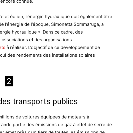
s encore connue.
e et éolien, l’énergie hydraulique doit également être
de l’énergie de l’époque, Simonetta Sommaruga, a
ergie hydraulique ». Dans ce cadre, des
associations et des organisations
ets
à réaliser. L’objectif de ce développement de
cul des rendements des installations solaires
2
es transports publics
millions de voitures équipées de moteurs à
rande partie des émissions de gaz à effet de serre de
ier émet près d’un tiers de toutes les émissions de