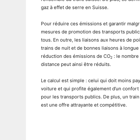
gaz à effet de serre en Suisse.
Pour réduire ces émissions et garantir malgr
mesures de promotion des transports publics
tous. En outre, les liaisons aux heures de po
trains de nuit et de bonnes liaisons à long
réduction des émissions de CO
: le nombre 
2
distance peut ainsi être réduits.
Le calcul est simple : celui qui doit moins p
voiture et qui profite également d’un confor
pour les transports publics. De plus, un tr
est une offre attrayante et compétitive.