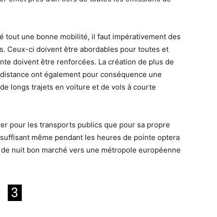
é tout une bonne mobilité, il faut impérativement des
. Ceux-ci doivent être abordables pour toutes et
inte doivent être renforcées. La création de plus de
ue distance ont également pour conséquence une
de longs trajets en voiture et de vols à courte
ayer pour les transports publics que pour sa propre
t suffisant même pendant les heures de pointe optera
ain de nuit bon marché vers une métropole européenne
3