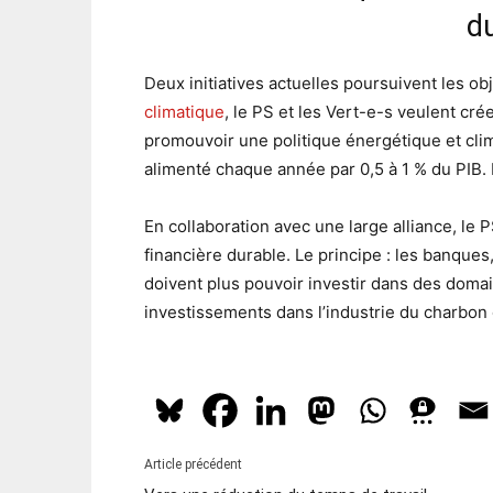
du
Deux initiatives actuelles poursuivent les o
climatique
, le PS et les Vert-e-s veulent cr
promouvoir une politique énergétique et clim
alimenté chaque année par 0,5 à 1 % du PIB. 
En collaboration avec une large alliance, le P
financière durable. Le principe : les banque
doivent plus pouvoir investir dans des domain
investissements dans l’industrie du charbon o
Article précédent