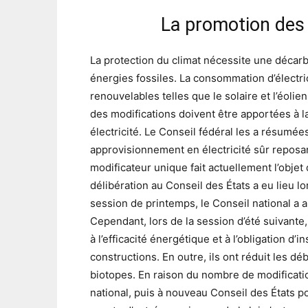
La promotion des 
La protection du climat nécessite une décarbo
énergies fossiles. La consommation d’électri
renouvelables telles que le solaire et l’éoli
des modifications doivent être apportées à la 
électricité. Le Conseil fédéral les a résumées
approvisionnement en électricité sûr reposa
modificateur unique fait actuellement l’objet
délibération au Conseil des États a eu lieu lo
session de printemps, le Conseil national a 
Cependant, lors de la session d’été suivante
à l’efficacité énergétique et à l’obligation d
constructions. En outre, ils ont réduit les déb
biotopes. En raison du nombre de modificatio
national, puis à nouveau Conseil des États po